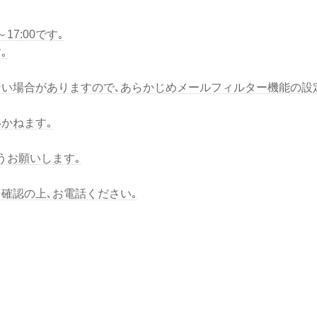
7:00です｡
｡
い場合がありますので､あらかじめメールフィルター機能の設
かねます｡
うお願いします｡
を確認の上､お電話ください｡